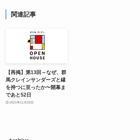
関連記事
【再掲】第13回～なぜ、群
馬クレインサンダーズと縁
を持つに至ったか〜開幕ま
であと52日
2021年11月20日