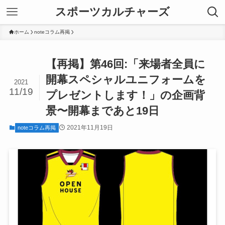
スポーツカルチャーズ
ホーム
noteコラム再掲
【再掲】第46回:「来場者全員に
開幕スペシャルユニフォームを
2021
11/19
プレゼントします！」の企画背
景〜開幕まであと19日
2021年11月19日
noteコラム再掲