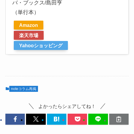
バ・ブックス/島田亨
（単行本）
Amazon
楽天市場
Yahooショッピング
noteコラム再掲
よかったらシェアしてね！