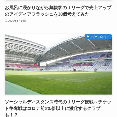
お風呂に浸かりながら無観客のＪリーグで売上アップ
のアイディアフラッシュを30個考えてみた
2020年5月16日
スポーツビジネス
ソーシャルディスタンス時代のＪリーグ観戦～チケッ
ト争奪戦はコロナ前の5倍以上に激化するクラブ
も！？